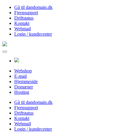
Gå til dandomain.dk
Fjernsupport
Driftstatus
Kontakt
Webmail
Login / kundecenter
Webshop
E-mail
Hjemmeside
Domæner
Hosting
Gå til dandomain.dk
Fjernsupport
Driftstatus
Kontakt
Webmail
Login / kundecenter