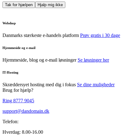
Tak for hjælpen
Hjalp mig ikke
Webshop
Danmarks stærkeste e-handels platform
Prøv gratis i 30 dage
Hjemmeside og e-mail
Hjemmeside, blog og e-mail løsninger
Se løsninger her
IT-Hosting
Skræddersyet hosting med dig i fokus
Se dine muligheder
Brug for hjælp?
Ring 8777 9045
support@dandomain.dk
Telefon:
Hverdag: 8.00-16.00