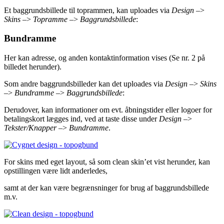
Et baggrundsbillede til toprammen, kan uploades via
Design
–>
Skins
–>
Topramme
–>
Baggrundsbillede
:
Bundramme
Her kan adresse, og anden kontaktinformation vises (Se nr. 2 på
billedet herunder).
Som andre baggrundsbilleder kan det uploades via
Design
–>
Skins
–>
Bundramme
–>
Baggrundsbillede
:
Derudover, kan informationer om evt. åbningstider eller logoer for
betalingskort lægges ind, ved at taste disse under
Design
–>
Tekster/Knapper
–>
Bundramme
.
For skins med eget layout, så som clean skin’et vist herunder, kan
opstillingen være lidt anderledes,
samt at der kan være begrænsninger for brug af baggrundsbillede
m.v.