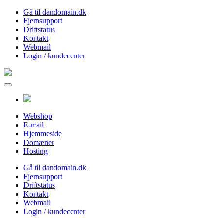
Gå til dandomain.dk
Fjernsupport
Driftstatus
Kontakt
Webmail
Login / kundecenter
Webshop
E-mail
Hjemmeside
Domæner
Hosting
Gå til dandomain.dk
Fjernsupport
Driftstatus
Kontakt
Webmail
Login / kundecenter