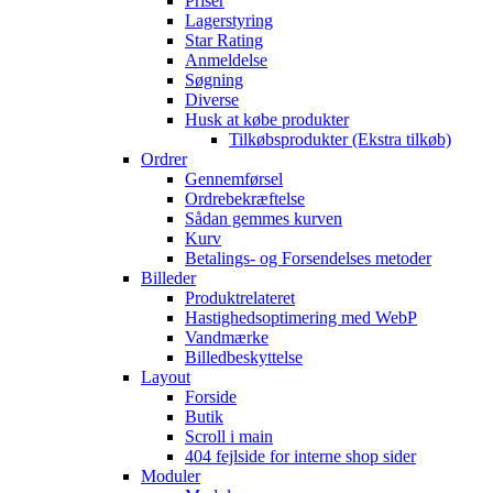
Priser
Lagerstyring
Star Rating
Anmeldelse
Søgning
Diverse
Husk at købe produkter
Tilkøbsprodukter (Ekstra tilkøb)
Ordrer
Gennemførsel
Ordrebekræftelse
Sådan gemmes kurven
Kurv
Betalings- og Forsendelses metoder
Billeder
Produktrelateret
Hastighedsoptimering med WebP
Vandmærke
Billedbeskyttelse
Layout
Forside
Butik
Scroll i main
404 fejlside for interne shop sider
Moduler