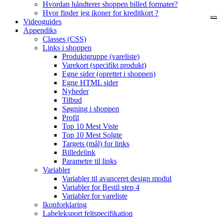
Hvordan håndterer shoppen billed formater?
Hvor finder jeg ikoner for kreditkort ?
Videoguides
Appendiks
Classes (CSS)
Links i shoppen
Produktgruppe (vareliste)
Varekort (specifikt produkt)
Egne sider (oprettet i shoppen)
Egne HTML sider
Nyheder
Tilbud
Søgning i shoppen
Profil
Top 10 Mest Viste
Top 10 Mest Solgte
Targets (mål) for links
Billedelink
Parametre til links
Variabler
Variabler til avanceret design modul
Variabler for Bestil step 4
Variabler for vareliste
Ikonforklaring
Labeleksport feltspecifikation