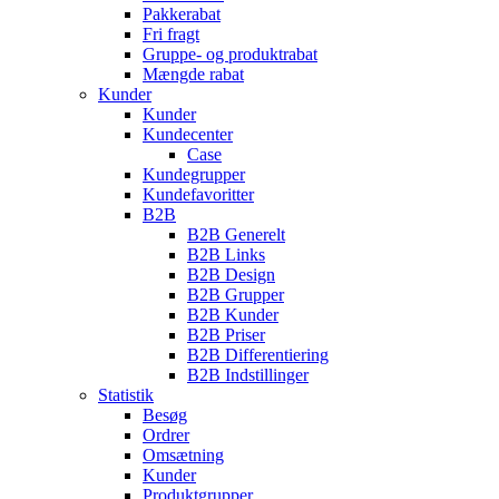
Pakkerabat
Fri fragt
Gruppe- og produktrabat
Mængde rabat
Kunder
Kunder
Kundecenter
Case
Kundegrupper
Kundefavoritter
B2B
B2B Generelt
B2B Links
B2B Design
B2B Grupper
B2B Kunder
B2B Priser
B2B Differentiering
B2B Indstillinger
Statistik
Besøg
Ordrer
Omsætning
Kunder
Produktgrupper