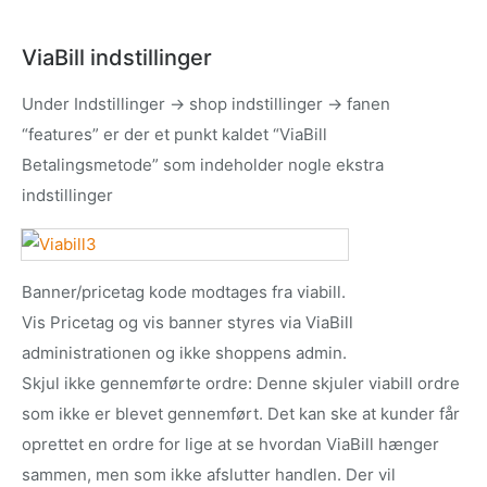
ViaBill indstillinger
Under Indstillinger -> shop indstillinger -> fanen
“features” er der et punkt kaldet “ViaBill
Betalingsmetode” som indeholder nogle ekstra
indstillinger
Banner/pricetag kode modtages fra viabill.
Vis Pricetag og vis banner styres via ViaBill
administrationen og ikke shoppens admin.
Skjul ikke gennemførte ordre: Denne skjuler viabill ordre
som ikke er blevet gennemført. Det kan ske at kunder får
oprettet en ordre for lige at se hvordan ViaBill hænger
sammen, men som ikke afslutter handlen. Der vil