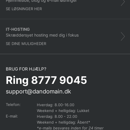
Hjemmeside, blog og e-mail løsninger
SE LØSNINGER HER
IT-HOSTING
Skræddersyet hosting med dig i fokus
SE DINE MULIGHEDER
BRUG FOR HJÆLP?
Ring 8777 9045
support@dandomain.dk
Telefon:
Hverdag: 8.00-16.00
Weekend + helligdag: Lukket
E-mail:
Hverdag: 8.00 - 22.00
Weekend + helligdag: Åbent*
*e-mails besvares inden for 24 timer