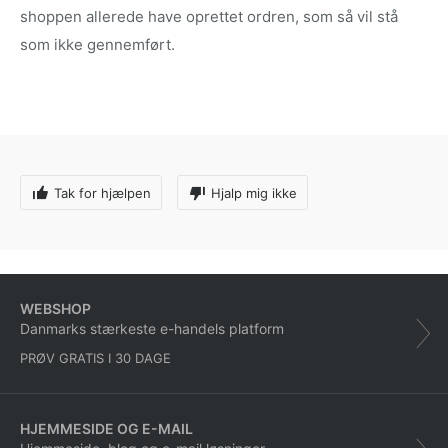
shoppen allerede have oprettet ordren, som så vil stå
som ikke gennemført.
Tak for hjælpen
Hjalp mig ikke
WEBSHOP
Danmarks stærkeste e-handels platform
PRØV GRATIS I 30 DAGE
HJEMMESIDE OG E-MAIL