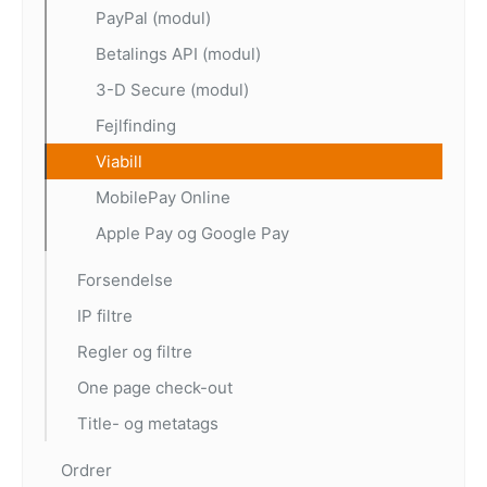
PayPal (modul)
Betalings API (modul)
3-D Secure (modul)
Fejlfinding
Viabill
MobilePay Online
Apple Pay og Google Pay
Forsendelse
IP filtre
Regler og filtre
One page check-out
Title- og metatags
Ordrer