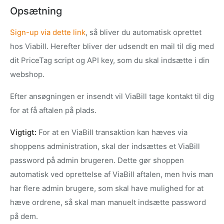
Opsætning
Sign-up via dette link
, så bliver du automatisk oprettet
hos Viabill. Herefter bliver der udsendt en mail til dig med
dit PriceTag script og API key, som du skal indsætte i din
webshop.
Efter ansøgningen er insendt vil ViaBill tage kontakt til dig
for at få aftalen på plads.
Vigtigt:
For at en ViaBill transaktion kan hæves via
shoppens administration, skal der indsættes et ViaBill
password på admin brugeren. Dette gør shoppen
automatisk ved oprettelse af ViaBill aftalen, men hvis man
har flere admin brugere, som skal have mulighed for at
hæve ordrene, så skal man manuelt indsætte password
på dem.