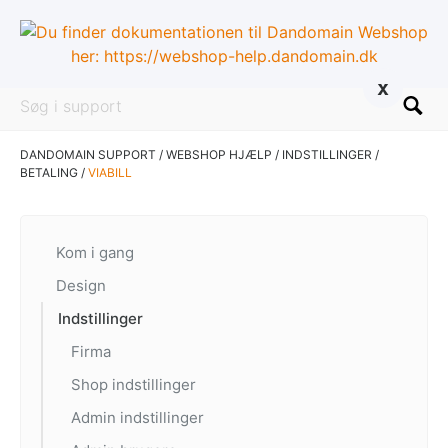
x
DANDOMAIN SUPPORT
/
WEBSHOP HJÆLP
/
INDSTILLINGER
/
BETALING
/
VIABILL
Kom i gang
Design
Indstillinger
Firma
Shop indstillinger
Admin indstillinger