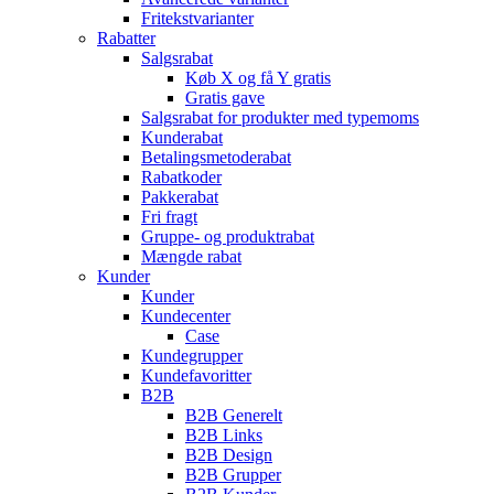
Fritekstvarianter
Rabatter
Salgsrabat
Køb X og få Y gratis
Gratis gave
Salgsrabat for produkter med typemoms
Kunderabat
Betalingsmetoderabat
Rabatkoder
Pakkerabat
Fri fragt
Gruppe- og produktrabat
Mængde rabat
Kunder
Kunder
Kundecenter
Case
Kundegrupper
Kundefavoritter
B2B
B2B Generelt
B2B Links
B2B Design
B2B Grupper