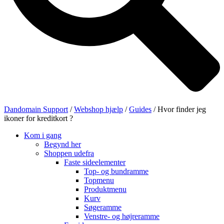
Dandomain Support
/
Webshop hjælp
/
Guides
/
Hvor finder jeg
ikoner for kreditkort ?
Kom i gang
Begynd her
Shoppen udefra
Faste sideelementer
Top- og bundramme
Topmenu
Produktmenu
Kurv
Søgeramme
Venstre- og højreramme