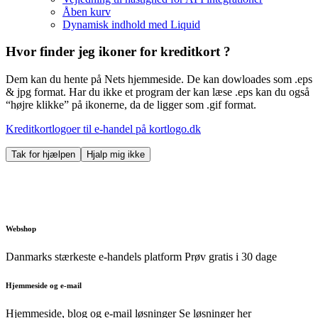
Åben kurv
Dynamisk indhold med Liquid
Hvor finder jeg ikoner for kreditkort ?
Dem kan du hente på Nets hjemmeside. De kan dowloades som .eps
& jpg format. Har du ikke et program der kan læse .eps kan du også
“højre klikke” på ikonerne, da de ligger som .gif format.
Kreditkortlogoer til e-handel på kortlogo.dk
Tak for hjælpen
Hjalp mig ikke
Webshop
Danmarks stærkeste e-handels platform
Prøv gratis i 30 dage
Hjemmeside og e-mail
Hjemmeside, blog og e-mail løsninger
Se løsninger her