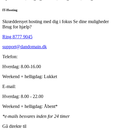
IT-Hosting
Skræddersyet hosting med dig i fokus
Se dine muligheder
Brug for hjælp?
Ring 8777 9045
support@dandomain.dk
Telefon:
Hverdag: 8.00-16.00
Weekend + helligdag: Lukket
E-mail:
Hverdag: 8.00 - 22.00
Weekend + helligdag: Åbent*
*e-mails besvares inden for 24 timer
Gå direkte til