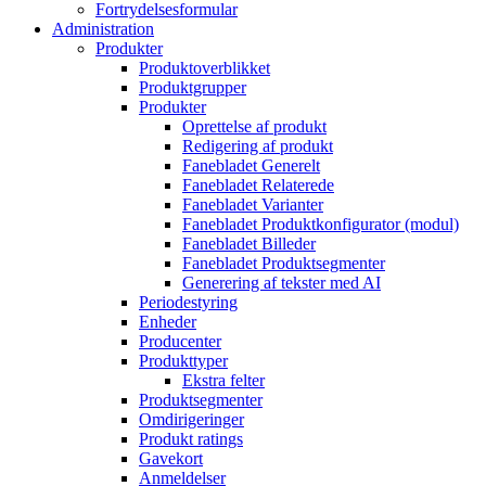
Fortrydelsesformular
Administration
Produkter
Produktoverblikket
Produktgrupper
Produkter
Oprettelse af produkt
Redigering af produkt
Fanebladet Generelt
Fanebladet Relaterede
Fanebladet Varianter
Fanebladet Produktkonfigurator (modul)
Fanebladet Billeder
Fanebladet Produktsegmenter
Generering af tekster med AI
Periodestyring
Enheder
Producenter
Produkttyper
Ekstra felter
Produktsegmenter
Omdirigeringer
Produkt ratings
Gavekort
Anmeldelser