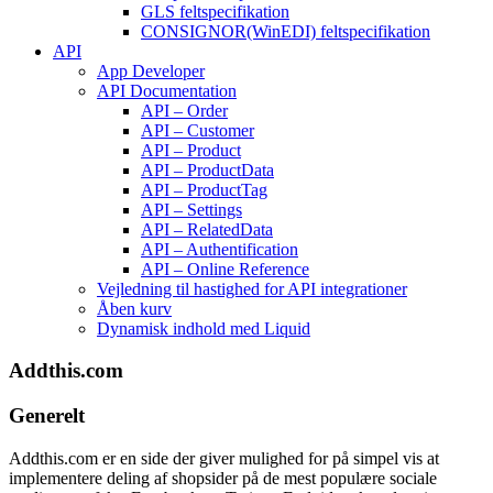
GLS feltspecifikation
CONSIGNOR(WinEDI) feltspecifikation
API
App Developer
API Documentation
API – Order
API – Customer
API – Product
API – ProductData
API – ProductTag
API – Settings
API – RelatedData
API – Authentification
API – Online Reference
Vejledning til hastighed for API integrationer
Åben kurv
Dynamisk indhold med Liquid
Addthis.com
Generelt
Addthis.com er en side der giver mulighed for på simpel vis at
implementere deling af shopsider på de mest populære sociale