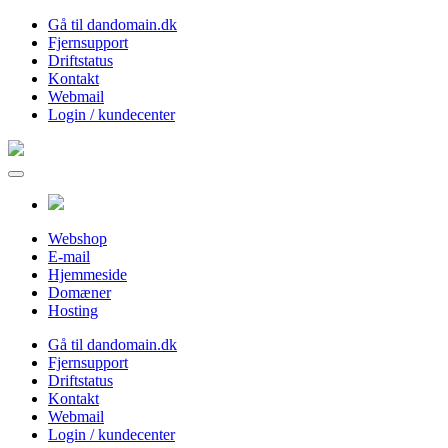
Gå til dandomain.dk
Fjernsupport
Driftstatus
Kontakt
Webmail
Login / kundecenter
Webshop
E-mail
Hjemmeside
Domæner
Hosting
Gå til dandomain.dk
Fjernsupport
Driftstatus
Kontakt
Webmail
Login / kundecenter