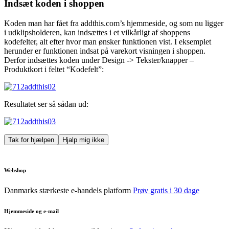
Indsæt koden i shoppen
Koden man har fået fra addthis.com’s hjemmeside, og som nu ligger
i udklipsholderen, kan indsættes i et vilkårligt af shoppens
kodefelter, alt efter hvor man ønsker funktionen vist. I eksemplet
herunder er funktionen indsat på varekort visningen i shoppen.
Derfor indsættes koden under Design -> Tekster/knapper –
Produktkort i feltet “Kodefelt”:
Resultatet ser så sådan ud:
Tak for hjælpen
Hjalp mig ikke
Webshop
Danmarks stærkeste e-handels platform
Prøv gratis i 30 dage
Hjemmeside og e-mail