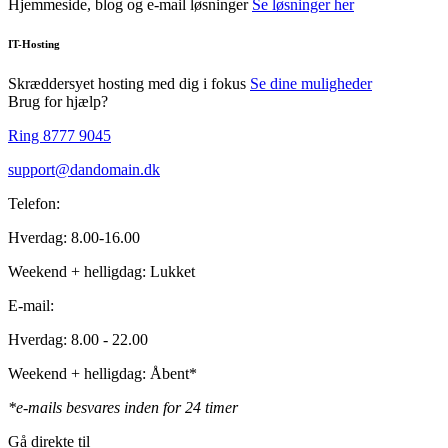
Hjemmeside, blog og e-mail løsninger
Se løsninger her
IT-Hosting
Skræddersyet hosting med dig i fokus
Se dine muligheder
Brug for hjælp?
Ring 8777 9045
support@dandomain.dk
Telefon:
Hverdag: 8.00-16.00
Weekend + helligdag: Lukket
E-mail:
Hverdag: 8.00 - 22.00
Weekend + helligdag: Åbent*
*e-mails besvares inden for 24 timer
Gå direkte til