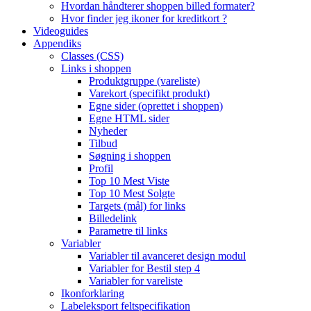
Hvordan håndterer shoppen billed formater?
Hvor finder jeg ikoner for kreditkort ?
Videoguides
Appendiks
Classes (CSS)
Links i shoppen
Produktgruppe (vareliste)
Varekort (specifikt produkt)
Egne sider (oprettet i shoppen)
Egne HTML sider
Nyheder
Tilbud
Søgning i shoppen
Profil
Top 10 Mest Viste
Top 10 Mest Solgte
Targets (mål) for links
Billedelink
Parametre til links
Variabler
Variabler til avanceret design modul
Variabler for Bestil step 4
Variabler for vareliste
Ikonforklaring
Labeleksport feltspecifikation