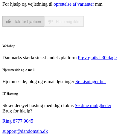
For hjælp og vejledning til
oprettelse af varianter
mm.
Tak for hjælpen
Hjalp mig ikke
Webshop
Danmarks stærkeste e-handels platform
Prøv gratis i 30 dage
Hjemmeside og e-mail
Hjemmeside, blog og e-mail løsninger
Se løsninger her
IT-Hosting
Skræddersyet hosting med dig i fokus
Se dine muligheder
Brug for hjælp?
Ring 8777 9045
support@dandomain.dk