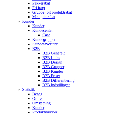
Pakkerabat
Fri fragt
Gruppe- og produktrabat
Mængde rabat
Kunder
Kunder
Kundecenter
Case
Kundegrupper
Kundefavoritter
B2B
B2B Generelt
B2B Links
B2B Design
B2B Grupper
B2B Kunder
B2B Priser
B2B Differentiering
B2B Indstillinger
Statistik
Besøg
Ordrer
Omsætning
Kunder
Produktgrupper