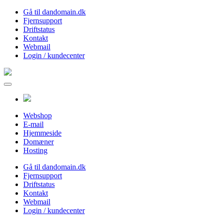
Gå til dandomain.dk
Fjernsupport
Driftstatus
Kontakt
Webmail
Login / kundecenter
Webshop
E-mail
Hjemmeside
Domæner
Hosting
Gå til dandomain.dk
Fjernsupport
Driftstatus
Kontakt
Webmail
Login / kundecenter