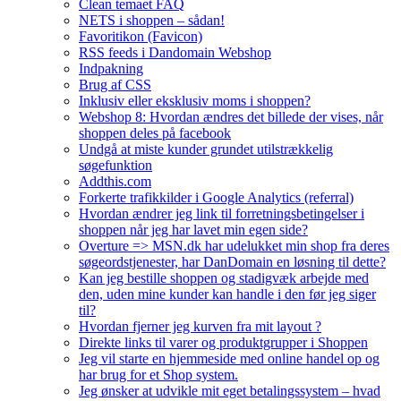
Clean temaet FAQ
NETS i shoppen – sådan!
Favoritikon (Favicon)
RSS feeds i Dandomain Webshop
Indpakning
Brug af CSS
Inklusiv eller eksklusiv moms i shoppen?
Webshop 8: Hvordan ændres det billede der vises, når
shoppen deles på facebook
Undgå at miste kunder grundet utilstrækkelig
søgefunktion
Addthis.com
Forkerte trafikkilder i Google Analytics (referral)
Hvordan ændrer jeg link til forretningsbetingelser i
shoppen når jeg har lavet min egen side?
Overture => MSN.dk har udelukket min shop fra deres
søgeordstjenester, har DanDomain en løsning til dette?
Kan jeg bestille shoppen og stadigvæk arbejde med
den, uden mine kunder kan handle i den før jeg siger
til?
Hvordan fjerner jeg kurven fra mit layout ?
Direkte links til varer og produktgrupper i Shoppen
Jeg vil starte en hjemmeside med online handel op og
har brug for et Shop system.
Jeg ønsker at udvikle mit eget betalingssystem – hvad