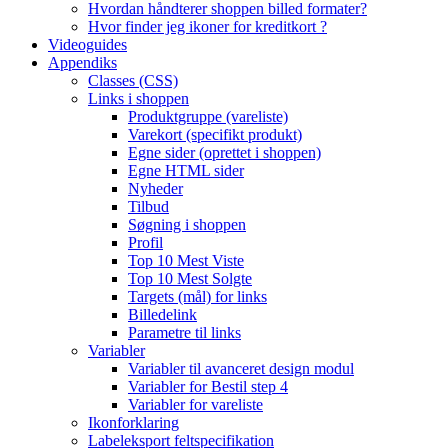
Hvordan håndterer shoppen billed formater?
Hvor finder jeg ikoner for kreditkort ?
Videoguides
Appendiks
Classes (CSS)
Links i shoppen
Produktgruppe (vareliste)
Varekort (specifikt produkt)
Egne sider (oprettet i shoppen)
Egne HTML sider
Nyheder
Tilbud
Søgning i shoppen
Profil
Top 10 Mest Viste
Top 10 Mest Solgte
Targets (mål) for links
Billedelink
Parametre til links
Variabler
Variabler til avanceret design modul
Variabler for Bestil step 4
Variabler for vareliste
Ikonforklaring
Labeleksport feltspecifikation