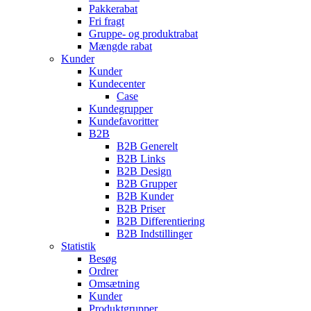
Pakkerabat
Fri fragt
Gruppe- og produktrabat
Mængde rabat
Kunder
Kunder
Kundecenter
Case
Kundegrupper
Kundefavoritter
B2B
B2B Generelt
B2B Links
B2B Design
B2B Grupper
B2B Kunder
B2B Priser
B2B Differentiering
B2B Indstillinger
Statistik
Besøg
Ordrer
Omsætning
Kunder
Produktgrupper