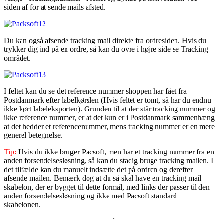
siden af for at sende mails afsted.
Du kan også afsende tracking mail direkte fra ordresiden. Hvis du
trykker dig ind på en ordre, så kan du ovre i højre side se Tracking
området.
I feltet kan du se det reference nummer shoppen har fået fra
Postdanmark efter labelkørslen (Hvis feltet er tomt, så har du endnu
ikke kørt labeleksporten). Grunden til at der står tracking nummer og
ikke reference nummer, er at det kun er i Postdanmark sammenhæng
at det hedder et referencenummer, mens tracking nummer er en mere
generel betegnelse.
Tip:
Hvis du ikke bruger Pacsoft, men har et tracking nummer fra en
anden forsendelsesløsning, så kan du stadig bruge tracking mailen. I
det tilfælde kan du manuelt indsætte det på ordren og derefter
afsende mailen. Bemærk dog at du så skal have en tracking mail
skabelon, der er bygget til dette formål, med links der passer til den
anden forsendelsesløsning og ikke med Pacsoft standard
skabelonen.