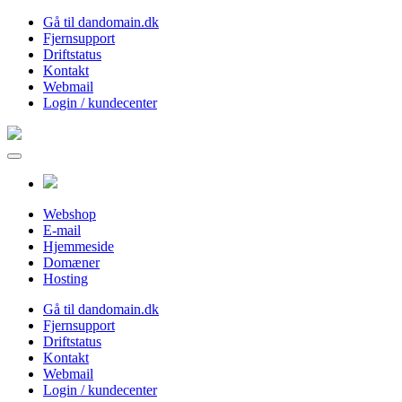
Gå til dandomain.dk
Fjernsupport
Driftstatus
Kontakt
Webmail
Login / kundecenter
Webshop
E-mail
Hjemmeside
Domæner
Hosting
Gå til dandomain.dk
Fjernsupport
Driftstatus
Kontakt
Webmail
Login / kundecenter