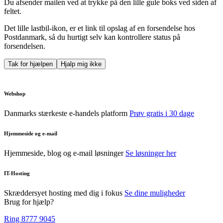
Du afsender mailen ved at trykke på den lille gule boks ved siden af
feltet.
Det lille lastbil-ikon, er et link til opslag af en forsendelse hos
Postdanmark, så du hurtigt selv kan kontrollere status på
forsendelsen.
Tak for hjælpen
Hjalp mig ikke
Webshop
Danmarks stærkeste e-handels platform
Prøv gratis i 30 dage
Hjemmeside og e-mail
Hjemmeside, blog og e-mail løsninger
Se løsninger her
IT-Hosting
Skræddersyet hosting med dig i fokus
Se dine muligheder
Brug for hjælp?
Ring 8777 9045