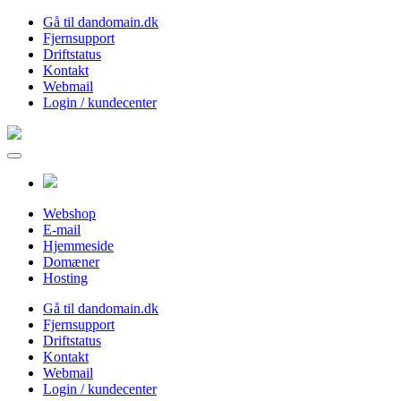
Gå til dandomain.dk
Fjernsupport
Driftstatus
Kontakt
Webmail
Login / kundecenter
Webshop
E-mail
Hjemmeside
Domæner
Hosting
Gå til dandomain.dk
Fjernsupport
Driftstatus
Kontakt
Webmail
Login / kundecenter