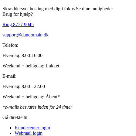
Skræddersyet hosting med dig i fokus
Se dine muligheder
Brug for hjælp?
Ring 8777 9045
support@dandomain.dk
Telefon:
Hverdag: 8.00-16.00
Weekend + helligdag: Lukket
E-mail:
Hverdag: 8.00 - 22.00
Weekend + helligdag: Åbent*
*e-mails besvares inden for 24 timer
Gå direkte til
Kundecenter login
Webmail login