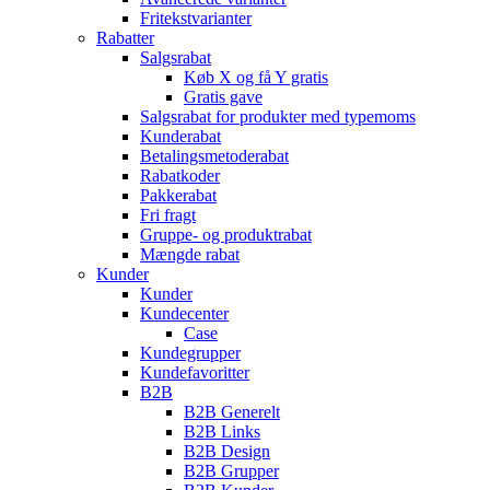
Fritekstvarianter
Rabatter
Salgsrabat
Køb X og få Y gratis
Gratis gave
Salgsrabat for produkter med typemoms
Kunderabat
Betalingsmetoderabat
Rabatkoder
Pakkerabat
Fri fragt
Gruppe- og produktrabat
Mængde rabat
Kunder
Kunder
Kundecenter
Case
Kundegrupper
Kundefavoritter
B2B
B2B Generelt
B2B Links
B2B Design
B2B Grupper