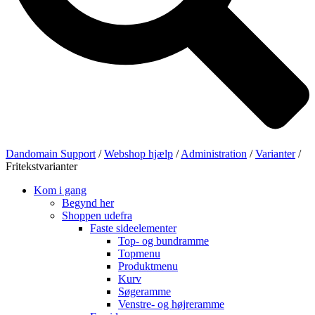
Dandomain Support
/
Webshop hjælp
/
Administration
/
Varianter
/
Fritekstvarianter
Kom i gang
Begynd her
Shoppen udefra
Faste sideelementer
Top- og bundramme
Topmenu
Produktmenu
Kurv
Søgeramme
Venstre- og højreramme