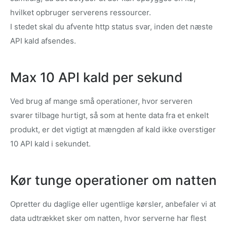
hvilket opbruger serverens ressourcer.
I stedet skal du afvente http status svar, inden det næste
API kald afsendes.
Max 10 API kald per sekund
Ved brug af mange små operationer, hvor serveren
svarer tilbage hurtigt, så som at hente data fra et enkelt
produkt, er det vigtigt at mængden af kald ikke overstiger
10 API kald i sekundet.
Kør tunge operationer om natten
Opretter du daglige eller ugentlige kørsler, anbefaler vi at
data udtrækket sker om natten, hvor serverne har flest