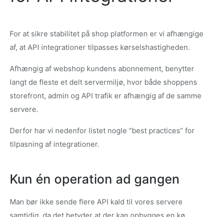
For at sikre stabilitet på shop platformen er vi afhængige
af, at API integrationer tilpasses kørselshastigheden.
Afhængig af webshop kundens abonnement, benytter
langt de fleste et delt servermiljø, hvor både shoppens
storefront, admin og API trafik er afhængig af de samme
servere.
Derfor har vi nedenfor listet nogle “best practices” for
tilpasning af integrationer.
Kun én operation ad gangen
Man bør ikke sende flere API kald til vores servere
samtidig, da det betyder at der kan opbygges en kø,