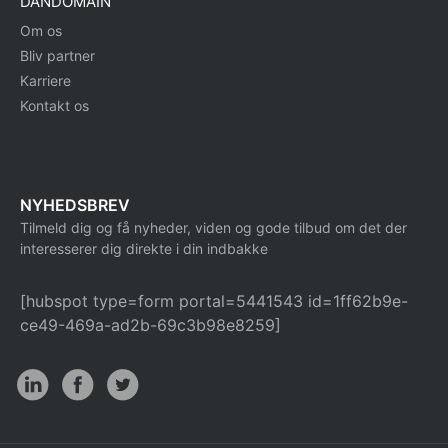
DANDOMAIN
Om os
Bliv partner
Karriere
Kontakt os
NYHEDSBREV
Tilmeld dig og få nyheder, viden og gode tilbud om det der
interesserer dig direkte i din indbakke
[hubspot type=form portal=5441543 id=1ff62b9e-
ce49-469a-ad2b-69c3b98e8259]