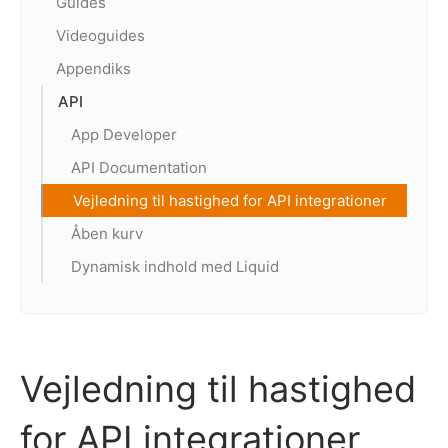
Guides
Videoguides
Appendiks
API
App Developer
API Documentation
Vejledning til hastighed for API integrationer
Åben kurv
Dynamisk indhold med Liquid
Vejledning til hastighed
for API integrationer