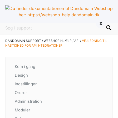
x
DANDOMAIN SUPPORT
/
WEBSHOP HJÆLP
/
API
/
VEJLEDNING TIL
HASTIGHED FOR API INTEGRATIONER
Kom i gang
Design
Indstillinger
Ordrer
Administration
Moduler