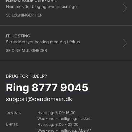
HJEMMESIDE OG E-MAIL
Hjemmeside, blog og e-mail løsninger
SE LØSNINGER HER
IT-HOSTING
Skræddersyet hosting med dig i fokus
SE DINE MULIGHEDER
BRUG FOR HJÆLP?
Ring 8777 9045
support@dandomain.dk
Telefon:
Hverdag: 8.00-16.00
Weekend + helligdag: Lukket
E-mail:
Hverdag: 8.00 - 22.00
Weekend + helligdag: Åbent*