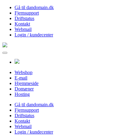
Gå til dandomain.dk
Fjernsupport
Driftstatus
Kontakt
Webmail
Login / kundecenter
Webshop
E-mail
Hjemmeside
Domæner
Hosting
Gå til dandomain.dk
Fjernsupport
Driftstatus
Kontakt
Webmail
Login / kundecenter