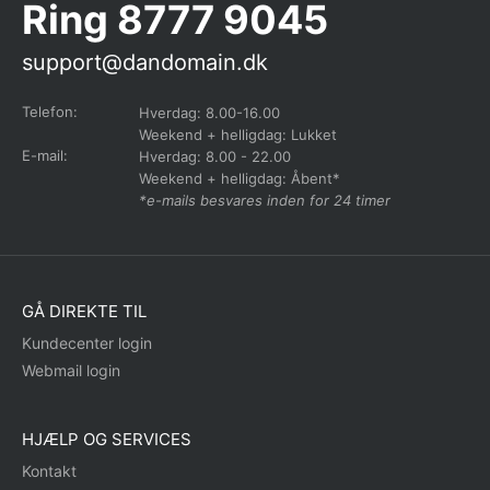
Ring 8777 9045
support@dandomain.dk
Telefon:
Hverdag: 8.00-16.00
Weekend + helligdag: Lukket
E-mail:
Hverdag: 8.00 - 22.00
Weekend + helligdag: Åbent*
*e-mails besvares inden for 24 timer
GÅ DIREKTE TIL
Kundecenter login
Webmail login
HJÆLP OG SERVICES
Kontakt