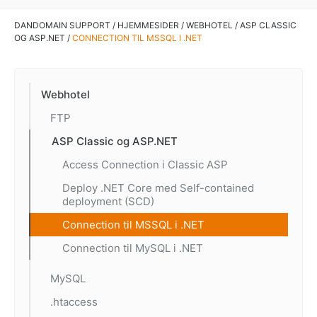
DANDOMAIN SUPPORT
/
HJEMMESIDER
/
WEBHOTEL
/
ASP CLASSIC
OG ASP.NET
/
CONNECTION TIL MSSQL I .NET
Webhotel
FTP
ASP Classic og ASP.NET
Access Connection i Classic ASP
Deploy .NET Core med Self-contained
deployment (SCD)
Connection til MSSQL i .NET
Connection til MySQL i .NET
MySQL
.htaccess