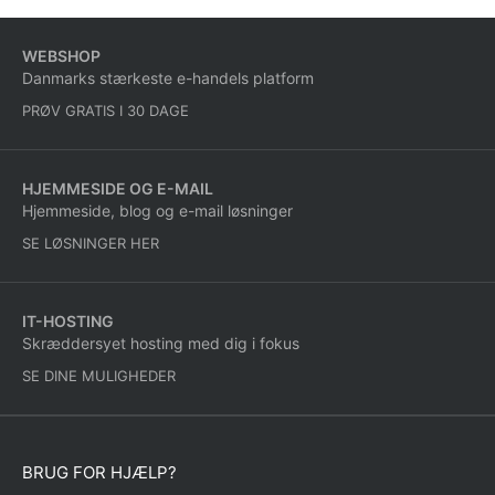
WEBSHOP
Danmarks stærkeste e-handels platform
PRØV GRATIS I 30 DAGE
HJEMMESIDE OG E-MAIL
Hjemmeside, blog og e-mail løsninger
SE LØSNINGER HER
IT-HOSTING
Skræddersyet hosting med dig i fokus
SE DINE MULIGHEDER
BRUG FOR HJÆLP?