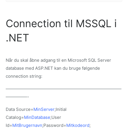
Connection til MSSQL i
.NET
Når du skal åbne adgang til en Microsoft SQL Server
database med ASP.NET kan du bruge følgende
connection string:
———————————————————————————
—————-
Data Source=
MinServer
;Initial
Catalog=
MinDatabase
;User
Id=
MitBrugernavn
;Password=
Mitkodeord
;