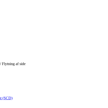
/
Flytning af side
nt (SCD)