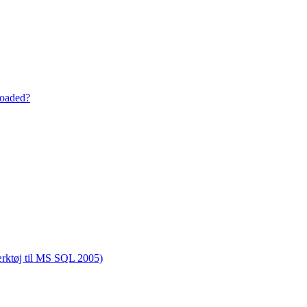
loaded?
rktøj til MS SQL 2005)