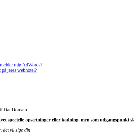
tilmelder mig AdWords?
 på jeres webhotel?
til DanDomain.
avet specielle opsætninger eller kodning, men som udgangspunkt sk
det vil sige din