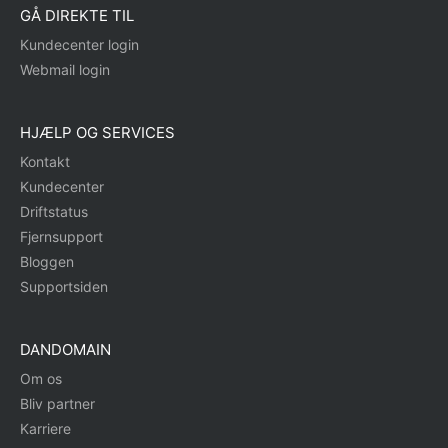
GÅ DIREKTE TIL
Kundecenter login
Webmail login
HJÆLP OG SERVICES
Kontakt
Kundecenter
Driftstatus
Fjernsupport
Bloggen
Supportsiden
DANDOMAIN
Om os
Bliv partner
Karriere