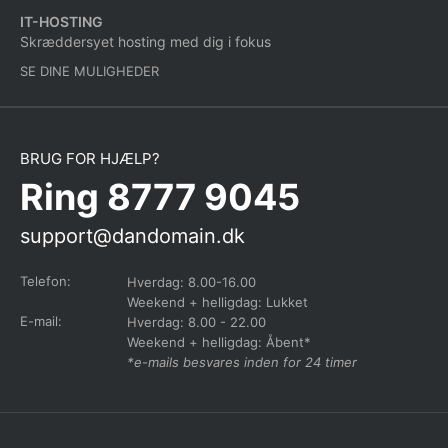
IT-HOSTING
Skræddersyet hosting med dig i fokus
SE DINE MULIGHEDER
BRUG FOR HJÆLP?
Ring 8777 9045
support@dandomain.dk
Telefon:
Hverdag: 8.00-16.00
Weekend + helligdag: Lukket
E-mail:
Hverdag: 8.00 - 22.00
Weekend + helligdag: Åbent*
*e-mails besvares inden for 24 timer