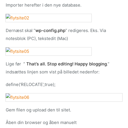
Importer herefter i den nye database.
Dernæst skal ”
wp-config.php
” redigeres. Eks. Via
notesblok (PC), tekstedit (Mac)
Lige før ”
That’s all. Stop editing! Happy blogging
.”
indsættes linjen som vist på billedet nedenfor:
define(‘RELOCATE’,true);
Gem filen og upload den til sitet.
Åben din browser og åben manuelt