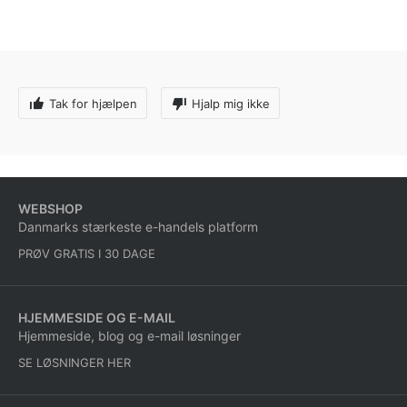
Tak for hjælpen
Hjalp mig ikke
WEBSHOP
Danmarks stærkeste e-handels platform
PRØV GRATIS I 30 DAGE
HJEMMESIDE OG E-MAIL
Hjemmeside, blog og e-mail løsninger
SE LØSNINGER HER