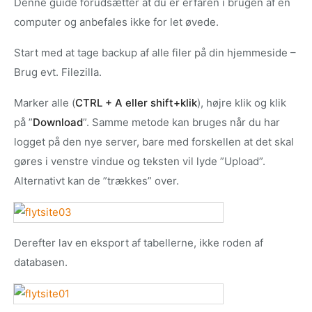
Denne guide forudsætter at du er erfaren i brugen af en
computer og anbefales ikke for let øvede.
Start med at tage backup af alle filer på din hjemmeside –
Brug evt. Filezilla.
Marker alle (
CTRL + A eller shift+klik
), højre klik og klik
på ”
Download
”. Samme metode kan bruges når du har
logget på den nye server, bare med forskellen at det skal
gøres i venstre vindue og teksten vil lyde ”Upload”.
Alternativt kan de ”trækkes” over.
Derefter lav en eksport af tabellerne, ikke roden af
databasen.