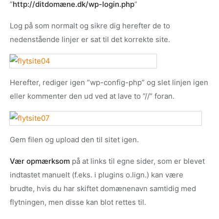
”
http://ditdomæne.dk/wp-login.php
”
Log på som normalt og sikre dig herefter de to
nedenstående linjer er sat til det korrekte site.
Herefter, rediger igen ”wp-config-php” og slet linjen igen
eller kommenter den ud ved at lave to ”//” foran.
Gem filen og upload den til sitet igen.
Vær opmærksom
på at links til egne sider, som er blevet
indtastet manuelt (f.eks. i plugins o.lign.) kan være
brudte, hvis du har skiftet domænenavn samtidig med
flytningen, men disse kan blot rettes til.