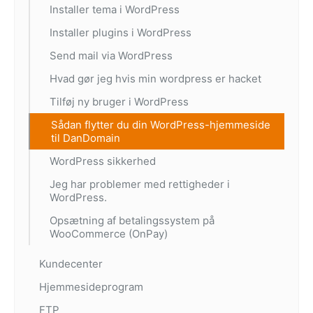
Installer tema i WordPress
Installer plugins i WordPress
Send mail via WordPress
Hvad gør jeg hvis min wordpress er hacket
Tilføj ny bruger i WordPress
Sådan flytter du din WordPress-hjemmeside
til DanDomain
WordPress sikkerhed
Jeg har problemer med rettigheder i
WordPress.
Opsætning af betalingssystem på
WooCommerce (OnPay)
Kundecenter
Hjemmesideprogram
FTP