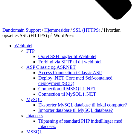
Dandomain Support
/
Hjemmesider
/
SSL (HTTPS)
/
Hvordan
opsættes SSL (HTTPS) på WordPress
Webhotel
FTP
Opret SSH nøgler til Webhotel
Forbind via SFTP til dit webhotel
ASP Classic og ASP.NET
Access Connection i Classic ASP
Deploy .NET Core med Self-contained
deployment (SCD)
Connection til MSSQL i .NET
Connection til MySQL i .NET
MySQL
Eksporter MySQL database til lokal computer?
Importer database til MySQL database?
.htaccess
Tilpasning af standard PHP indstillinger med
.htaccess.
MSSQL