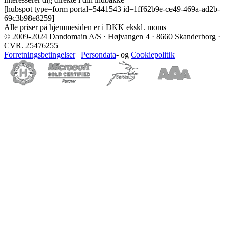
[hubspot type=form portal=5441543 id=1ff62b9e-ce49-469a-ad2b-
69c3b98e8259]
Alle priser på hjemmesiden er i DKK ekskl. moms
© 2009-2024 Dandomain A/S · Højvangen 4 · 8660 Skanderborg ·
CVR. 25476255
Forretningsbetingelser
|
Persondata
- og
Cookiepolitik