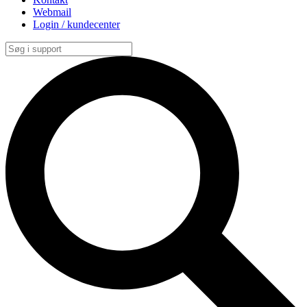
Webmail
Login / kundecenter