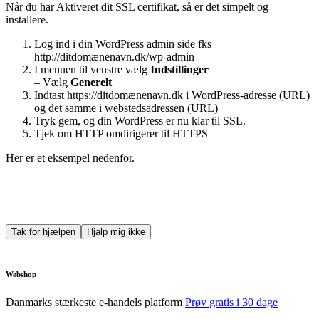
Når du har Aktiveret dit SSL certifikat, så er det simpelt og
installere.
Log ind i din WordPress admin side fks
http://ditdomænenavn.dk/wp-admin
I menuen til venstre vælg
Indstillinger
– Vælg
Generelt
Indtast https://ditdomænenavn.dk i WordPress-adresse (URL)
og det samme i webstedsadressen (URL)
Tryk gem, og din WordPress er nu klar til SSL.
Tjek om HTTP omdirigerer til HTTPS
Her er et eksempel nedenfor.
Tak for hjælpen
Hjalp mig ikke
Webshop
Danmarks stærkeste e-handels platform
Prøv gratis i 30 dage