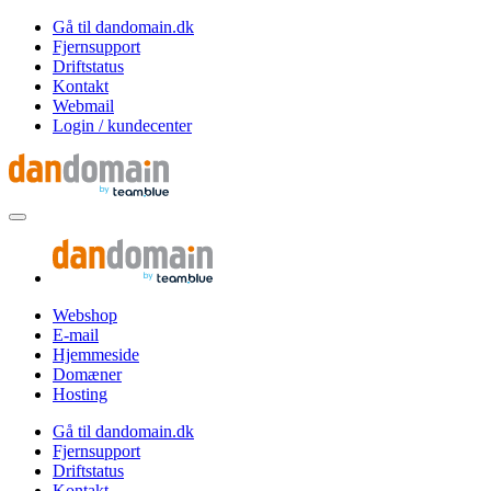
Gå til dandomain.dk
Fjernsupport
Driftstatus
Kontakt
Webmail
Login / kundecenter
Webshop
E-mail
Hjemmeside
Domæner
Hosting
Gå til dandomain.dk
Fjernsupport
Driftstatus
Kontakt