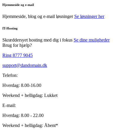
Hjemmeside og e-mail
Hjemmeside, blog og e-mail løsninger
Se løsninger her
IT-Hosting
Skræddersyet hosting med dig i fokus
Se dine muligheder
Brug for hjælp?
Ring 8777 9045
support@dandomain.dk
Telefon:
Hverdag: 8.00-16.00
Weekend + helligdag: Lukket
E-mail:
Hverdag: 8.00 - 22.00
Weekend + helligdag: Åbent*