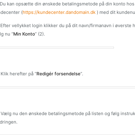
 Du kan opsætte din ønskede betalingsmetode på din konto hos o
decenter (
https://kundecenter.dandomain.dk
) med dit kundenu
 Efter vellykket login klikker du på dit navn/firmanavn i øverste h
g nu “
Min Konto
” (2).
 Klik herefter på “
Redigér forsendelse
”.
 Vælg nu den ønskede betalingsmetode på listen og følg instr
dringen.