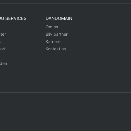
G SERVICES
DANDOMAIN
Om os
ter
Bliv partner
s
Karriere
ort
Kontakt os
iden