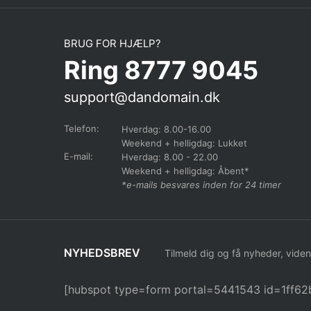
BRUG FOR HJÆLP?
Ring 8777 9045
support@dandomain.dk
Telefon:
Hverdag: 8.00-16.00
Weekend + helligdag: Lukket
E-mail:
Hverdag: 8.00 - 22.00
Weekend + helligdag: Åbent*
*e-mails besvares inden for 24 timer
NYHEDSBREV
Tilmeld dig og få nyheder, viden
[hubspot type=form portal=5441543 id=1ff