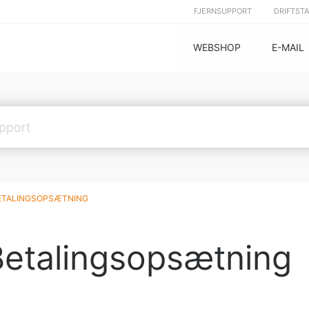
FJERNSUPPORT
DRIFTST
WEBSHOP
E-MAIL
ETALINGSOPSÆTNING
Betalingsopsætning