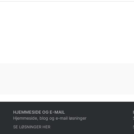
HJEMMESIDE OG E-MAIL
Hjemmeside, blog og e-mail løsninger
SE LØSNINGER HER