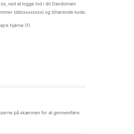
s, ved at logge ind i dit Dandomain
mmer (ddxxxxxxxxx) og tilhørende kode.
øjre hjørne (1).
ukserne på skærmen for at gennemføre