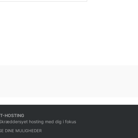
IT-HOSTING
Skræddersyet hosting med dig i fokus
SE DINE MULIGHEDER