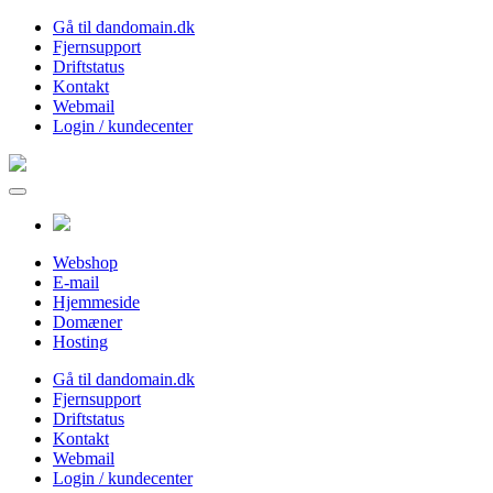
Gå til dandomain.dk
Fjernsupport
Driftstatus
Kontakt
Webmail
Login / kundecenter
Webshop
E-mail
Hjemmeside
Domæner
Hosting
Gå til dandomain.dk
Fjernsupport
Driftstatus
Kontakt
Webmail
Login / kundecenter