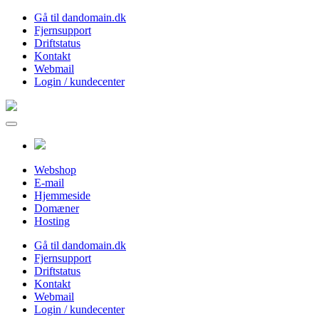
Gå til dandomain.dk
Fjernsupport
Driftstatus
Kontakt
Webmail
Login / kundecenter
Webshop
E-mail
Hjemmeside
Domæner
Hosting
Gå til dandomain.dk
Fjernsupport
Driftstatus
Kontakt
Webmail
Login / kundecenter