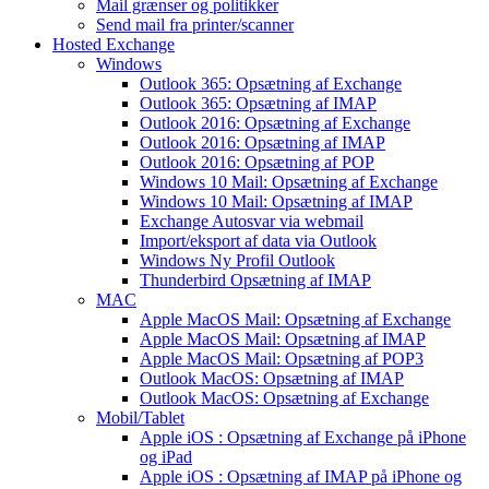
Mail grænser og politikker
Send mail fra printer/scanner
Hosted Exchange
Windows
Outlook 365: Opsætning af Exchange
Outlook 365: Opsætning af IMAP
Outlook 2016: Opsætning af Exchange
Outlook 2016: Opsætning af IMAP
Outlook 2016: Opsætning af POP
Windows 10 Mail: Opsætning af Exchange
Windows 10 Mail: Opsætning af IMAP
Exchange Autosvar via webmail
Import/eksport af data via Outlook
Windows Ny Profil Outlook
Thunderbird Opsætning af IMAP
MAC
Apple MacOS Mail: Opsætning af Exchange
Apple MacOS Mail: Opsætning af IMAP
Apple MacOS Mail: Opsætning af POP3
Outlook MacOS: Opsætning af IMAP
Outlook MacOS: Opsætning af Exchange
Mobil/Tablet
Apple iOS : Opsætning af Exchange på iPhone
og iPad
Apple iOS : Opsætning af IMAP på iPhone og