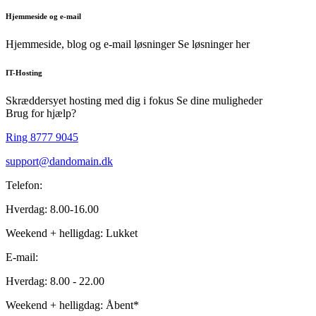
Hjemmeside og e-mail
Hjemmeside, blog og e-mail løsninger
Se løsninger her
IT-Hosting
Skræddersyet hosting med dig i fokus
Se dine muligheder
Brug for hjælp?
Ring 8777 9045
support@dandomain.dk
Telefon:
Hverdag: 8.00-16.00
Weekend + helligdag: Lukket
E-mail:
Hverdag: 8.00 - 22.00
Weekend + helligdag: Åbent*