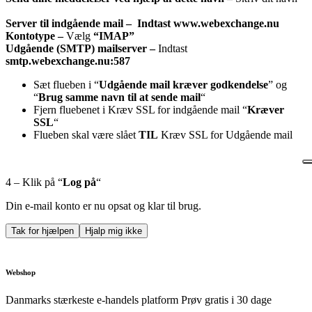
Server til indgående mail – Indtast www.webexchange.nu
Kontotype –
Vælg
“IMAP”
Udgående (SMTP) mailserver –
Indtast
smtp.webexchange.nu:587
Sæt flueben i “
Udgående mail kræver godkendelse
” og
“
Brug samme navn til at sende mail
“
Fjern fluebenet i Kræv SSL for indgående mail “
Kræver
SSL
“
Flueben skal være slået
TIL
Kræv SSL for Udgående mail
4 – Klik på “
Log på
“
Din e-mail konto er nu opsat og klar til brug.
Tak for hjælpen
Hjalp mig ikke
Webshop
Danmarks stærkeste e-handels platform
Prøv gratis i 30 dage