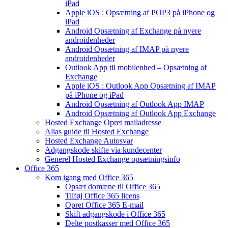
iPad
Apple iOS : Opsætning af POP3 på iPhone og
iPad
Android Opsætning af Exchange på nyere
androidenheder
Android Opsætning af IMAP på nyere
androidenheder
Outlook App til mobilenhed – Opsætning af
Exchange
Apple iOS : Outlook App Opsætning af IMAP
på iPhone og iPad
Android Opsætning af Outlook App IMAP
Android Opsætning af Outlook App Exchange
Hosted Exchange Opret mailadresse
Alias guide til Hosted Exchange
Hosted Exchange Autosvar
Adgangskode skifte via kundecenter
Generel Hosted Exchange opsætningsinfo
Office 365
Kom igang med Office 365
Opsæt domæne til Office 365
Tilføj Office 365 licens
Opret Office 365 E-mail
Skift adgangskode i Office 365
Delte postkasser med Office 365