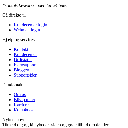
*e-mails besvares inden for 24 timer
Gå direkte til
Kundecenter login
Webmail login
Hjælp og services
Kontakt
Kundecenter
Driftstatus
Fjernsupport
Bloggen
Supportsiden
Dandomain
Om os
Bliv partner
Karriere
Kontakt os
Nyhedsbrev
Tilmeld dig og få nyheder, viden og gode tilbud om det der