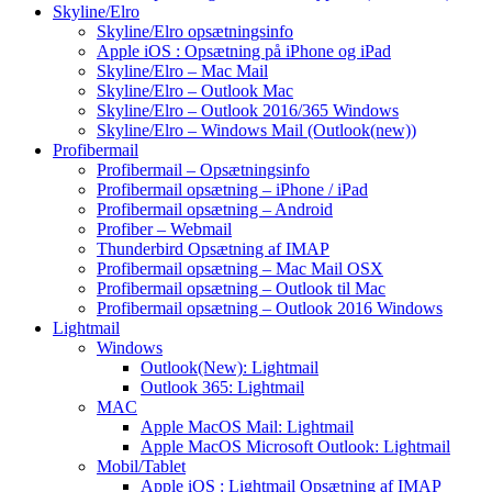
Skyline/Elro
Skyline/Elro opsætningsinfo
Apple iOS : Opsætning på iPhone og iPad
Skyline/Elro – Mac Mail
Skyline/Elro – Outlook Mac
Skyline/Elro – Outlook 2016/365 Windows
Skyline/Elro – Windows Mail (Outlook(new))
Profibermail
Profibermail – Opsætningsinfo
Profibermail opsætning – iPhone / iPad
Profibermail opsætning – Android
Profiber – Webmail
Thunderbird Opsætning af IMAP
Profibermail opsætning – Mac Mail OSX
Profibermail opsætning – Outlook til Mac
Profibermail opsætning – Outlook 2016 Windows
Lightmail
Windows
Outlook(New): Lightmail
Outlook 365: Lightmail
MAC
Apple MacOS Mail: Lightmail
Apple MacOS Microsoft Outlook: Lightmail
Mobil/Tablet
Apple iOS : Lightmail Opsætning af IMAP