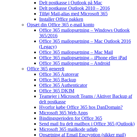
Delt postkasse i Outlook på Mac
Delt postkasse Outlook 2010 – 2016
Tilføj Mail-alias med Microsoft 365
Installer Office pakken
Opsæt din Office 365 e-mail konto
Office 365 mailopsætning – Windows Outlook
365/2016
Office 365 mailopsætning – Mac Outlook 2016
(Legacy)
Office 365 mailopsætning – Mac Mail
Office 365 mailopsætning – iPhone eller iPad
Office 365 mailopsætning – Android
Office 365 generelt
Office 365 Autosvar
Office 365 Backup
Office 365 Authenticator
Office 365 DKIM
Teamejer i Microsoft Teams / Aktiver Backup af
delt postkasse
Hvorfor købe Office 365 hos DanDomain?
Microsoft 365 Web Apps
Bindingsperioden for Office 365
Send mail fra delt mailbox i Office 365 (Outlook)
Microsoft 365 mailkode udløb
Opsætning af Email Encryption (sikker mail)