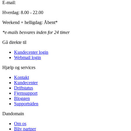
E-mail:
Hverdag: 8.00 - 22.00
Weekend + helligdag: Åbent*
*e-mails besvares inden for 24 timer
Gå direkte til
Kundecenter login
Webmail login
Hjælp og services
Kontakt
Kundecenter
Driftstatus
Fjernsupport
Bloggen
Supportsiden
Dandomain
Om os
Bliv partner