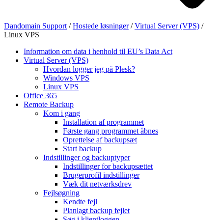
Dandomain Support
/
Hostede løsninger
/
Virtual Server (VPS)
/
Linux VPS
Information om data i henhold til EU’s Data Act
Virtual Server (VPS)
Hvordan logger jeg på Plesk?
Windows VPS
Linux VPS
Office 365
Remote Backup
Kom i gang
Installation af programmet
Første gang programmet åbnes
Oprettelse af backupsæt
Start backup
Indstillinger og backuptyper
Indstillinger for backupsættet
Brugerprofil indstillinger
Væk dit netværksdrev
Fejlsøgning
Kendte fejl
Planlagt backup fejlet
Søg i klientloggen