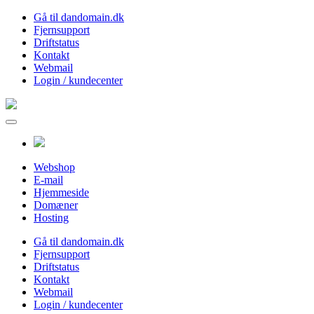
Gå til dandomain.dk
Fjernsupport
Driftstatus
Kontakt
Webmail
Login / kundecenter
Webshop
E-mail
Hjemmeside
Domæner
Hosting
Gå til dandomain.dk
Fjernsupport
Driftstatus
Kontakt
Webmail
Login / kundecenter