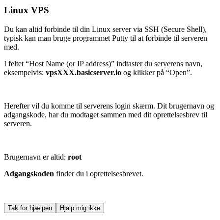
Linux VPS
Du kan altid forbinde til din Linux server via SSH (Secure Shell),
typisk kan man bruge programmet Putty til at forbinde til serveren
med.
I feltet “Host Name (or IP address)” indtaster du serverens navn,
eksempelvis:
vpsXXX.basicserver.io
og klikker på “Open”.
Herefter vil du komme til serverens login skærm. Dit brugernavn og
adgangskode, har du modtaget sammen med dit oprettelsesbrev til
serveren.
Brugernavn er altid:
root
Adgangskoden
finder du i oprettelsesbrevet.
Tak for hjælpen
Hjalp mig ikke