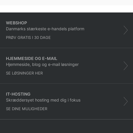
WEBSHOP
Danmarks stærkeste e-handels platform
PRØV GRATIS I 30 DAGE
HJEMMESIDE OG E-MAIL
Hjemmeside, blog og e-mail løsninger
SE LØSNINGER HER
IT-HOSTING
Skræddersyet hosting med dig i fokus
SE DINE MULIGHEDER