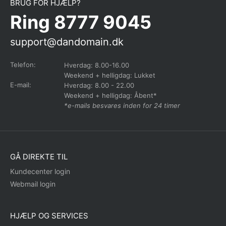
BRUG FOR HJÆLP?
Ring 8777 9045
support@dandomain.dk
Telefon:
Hverdag: 8.00-16.00
Weekend + helligdag: Lukket
E-mail:
Hverdag: 8.00 - 22.00
Weekend + helligdag: Åbent*
*e-mails besvares inden for 24 timer
GÅ DIREKTE TIL
Kundecenter login
Webmail login
HJÆLP OG SERVICES