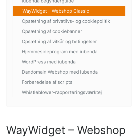
iubenda begynderguide
WayWidget – Webshop Classic
Opsætning af privatlivs- og cookiepolitik
Opsætning af cookiebanner
Opsætning af vilkår og betingelser
Hjemmesideprogram med iubenda
WordPress med iubenda
Dandomain Webshop med iubenda
Forberedelse af scripts
Whistleblower-rapporteringsværktøj
WayWidget – Webshop