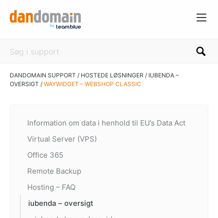
DANDOMAIN SUPPORT
/
HOSTEDE LØSNINGER
/
IUBENDA –
OVERSIGT
/
WAYWIDGET – WEBSHOP CLASSIC
Information om data i henhold til EU’s Data Act
Virtual Server (VPS)
Office 365
Remote Backup
Hosting – FAQ
iubenda – oversigt