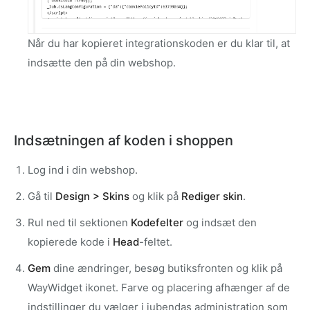
Når du har kopieret integrationskoden er du klar til, at
indsætte den på din webshop.
Indsætningen af koden i shoppen
Log ind i din webshop.
Gå til
Design > Skins
og klik på
Rediger skin
.
Rul ned til sektionen
Kodefelter
og indsæt den
kopierede kode i
Head
-feltet.
Gem
dine ændringer, besøg butiksfronten og klik på
WayWidget ikonet. Farve og placering afhænger af de
indstillinger du vælger i iubendas administration som