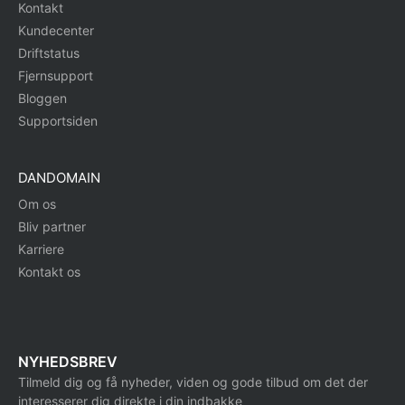
Kontakt
Kundecenter
Driftstatus
Fjernsupport
Bloggen
Supportsiden
DANDOMAIN
Om os
Bliv partner
Karriere
Kontakt os
NYHEDSBREV
Tilmeld dig og få nyheder, viden og gode tilbud om det der
interesserer dig direkte i din indbakke