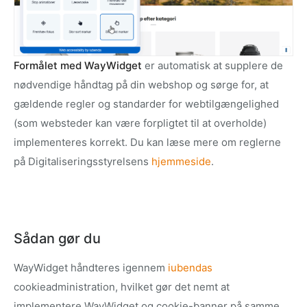
Formålet med WayWidget
er automatisk at supplere de
nødvendige håndtag på din webshop og sørge for, at
gældende regler og standarder for webtilgængelighed
(som websteder kan være forpligtet til at overholde)
implementeres korrekt. Du kan læse mere om reglerne
på Digitaliseringsstyrelsens
hjemmeside
.
Sådan gør du
WayWidget håndteres igennem
iubendas
cookieadministration, hvilket gør det nemt at
implementere WayWidget og cookie-banner på samme