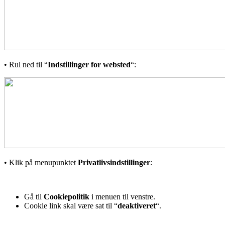
• Rul ned til “
Indstillinger for websted
“:
• Klik på menupunktet
Privatlivsindstillinger
:
Gå til
Cookiepolitik
i menuen til venstre.
Cookie link skal være sat til “
deaktiveret
“.