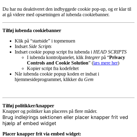
Du har nu deaktiveret den indbyggede cookie pop-up, og er klar til
at gå videre med opsætningen af iubenda cookiebanner.
Tilføj iubenda cookiebanner
Klik på “startside” i topmenuen
Indsæt
Side Scripts
Indsæt cookie popup script fra iubenda i
HEAD SCRIPTS
I iubenda kontrolpanelet, klik
Integrer
på “
Privacy
Controls and Cookie Solution
” (
læs mere her
)
Kopier script fra kodefeltet
Når iubenda cookie popup koden er indsat i
hjemmesideprogrammet, klikker du
Gem
Tilføj politikker/knapper
Knapper og politiker kan placeres på flere måder.
Brug indlejrings sektionen eller placer knapper frit ved
hjælp af embed widget
Placer knapper frit via embed widget: