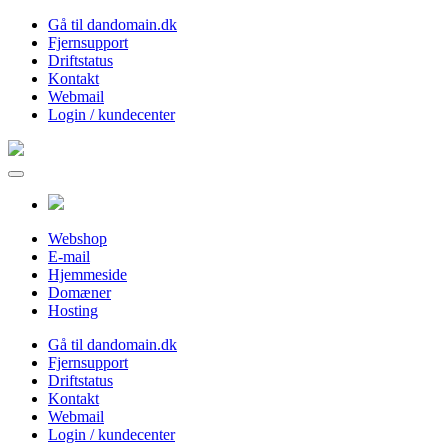
Gå til dandomain.dk
Fjernsupport
Driftstatus
Kontakt
Webmail
Login / kundecenter
Webshop
E-mail
Hjemmeside
Domæner
Hosting
Gå til dandomain.dk
Fjernsupport
Driftstatus
Kontakt
Webmail
Login / kundecenter