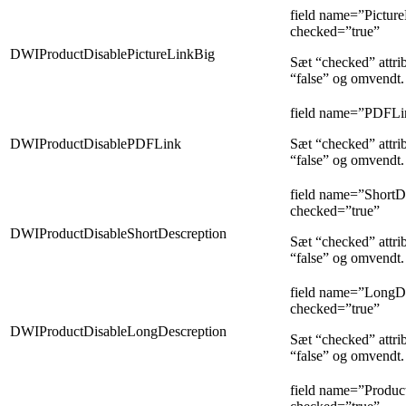
field name=”Pictur
checked=”true”
DWIProductDisablePictureLinkBig
Sæt “checked” attrib
“false” og omvendt.
field name=”PDFLi
DWIProductDisablePDFLink
Sæt “checked” attrib
“false” og omvendt.
field name=”ShortD
checked=”true”
DWIProductDisableShortDescreption
Sæt “checked” attrib
“false” og omvendt.
field name=”LongDe
checked=”true”
DWIProductDisableLongDescreption
Sæt “checked” attrib
“false” og omvendt.
field name=”Produ