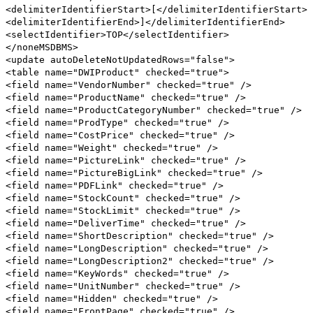
<delimiterIdentifierStart>[</delimiterIdentifierStart>
<delimiterIdentifierEnd>]</delimiterIdentifierEnd>
<selectIdentifier>TOP</selectIdentifier>
</noneMSDBMS>
<update autoDeleteNotUpdatedRows="false">
<table name="DWIProduct" checked="true">
<field name="VendorNumber" checked="true" />
<field name="ProductName" checked="true" />
<field name="ProductCategoryNumber" checked="true" />
<field name="ProdType" checked="true" />
<field name="CostPrice" checked="true" />
<field name="Weight" checked="true" />
<field name="PictureLink" checked="true" />
<field name="PictureBigLink" checked="true" />
<field name="PDFLink" checked="true" />
<field name="StockCount" checked="true" />
<field name="StockLimit" checked="true" />
<field name="DeliverTime" checked="true" />
<field name="ShortDescription" checked="true" />
<field name="LongDescription" checked="true" />
<field name="LongDescription2" checked="true" />
<field name="KeyWords" checked="true" />
<field name="UnitNumber" checked="true" />
<field name="Hidden" checked="true" />
<field name="FrontPage" checked="true" />