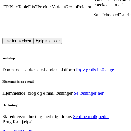
checked=”true”
ERPIncTableDWIProductVariantGroupRelation
Sæt “checked” attrib
Tak for hjælpen
Hjalp mig ikke
Webshop
Danmarks stærkeste e-handels platform
Prøv gratis i 30 dage
Hjemmeside og e-mail
Hjemmeside, blog og e-mail løsninger
Se løsninger her
IT-Hosting
Skræddersyet hosting med dig i fokus
Se dine muligheder
Brug for hjælp?