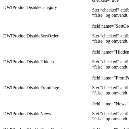
checked=”true”
DWIProductDisableCategory
Sæt “checked” attrib
“false” og omvendt.
field name=”SortOr
DWIProductDisableSortOrder
Sæt “checked” attrib
“false” og omvendt.
field name=”Hidden
DWIProductDisableHidden
Sæt “checked” attrib
“false” og omvendt.
field name=”FrontP
DWIProductDisableFrontPage
Sæt “checked” attrib
“false” og omvendt.
field name=”News”
DWIProductDisableNews
Sæt “checked” attrib
“false” og omvendt.