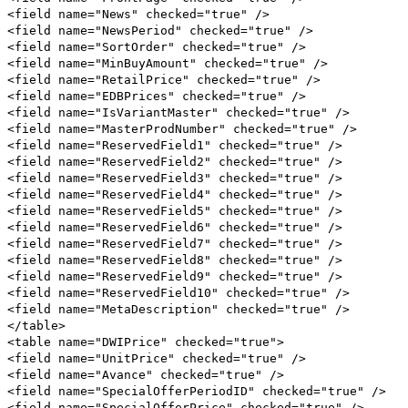
<field name="News" checked="true" />
<field name="NewsPeriod" checked="true" />
<field name="SortOrder" checked="true" />
<field name="MinBuyAmount" checked="true" />
<field name="RetailPrice" checked="true" />
<field name="EDBPrices" checked="true" />
<field name="IsVariantMaster" checked="true" />
<field name="MasterProdNumber" checked="true" />
<field name="ReservedField1" checked="true" />
<field name="ReservedField2" checked="true" />
<field name="ReservedField3" checked="true" />
<field name="ReservedField4" checked="true" />
<field name="ReservedField5" checked="true" />
<field name="ReservedField6" checked="true" />
<field name="ReservedField7" checked="true" />
<field name="ReservedField8" checked="true" />
<field name="ReservedField9" checked="true" />
<field name="ReservedField10" checked="true" />
<field name="MetaDescription" checked="true" />
</table>
<table name="DWIPrice" checked="true">
<field name="UnitPrice" checked="true" />
<field name="Avance" checked="true" />
<field name="SpecialOfferPeriodID" checked="true" />
<field name="SpecialOfferPrice" checked="true" />