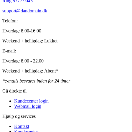
Ring 8777 9045
support@dandomain.dk
Telefon:
Hverdag: 8.00-16.00
Weekend + helligdag: Lukket
E-mail:
Hverdag: 8.00 - 22.00
Weekend + helligdag: Åbent*
*e-mails besvares inden for 24 timer
Gå direkte til
Kundecenter login
Webmail login
Hjælp og services
Kontakt
Kundecenter