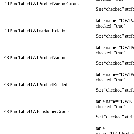
ERPIncTableDWIProductVariantGroup
Sæt “checked” attrib
table name=”DWIVa
checked=”true”
ERPIncTableDWIVariantRelation
Sæt “checked” attrib
table name=”DWIPr
checked=”true”
ERPIncTableDWIProductVariant
Sæt “checked” attrib
table name=”DWIPr
checked=”true”
ERPIncTableDWIProductRelated
Sæt “checked” attrib
table name=”DWIC
checked=”true”
ERPIncTableDWICustomerGroup
Sæt “checked” attrib
table
name=”DWIProductV