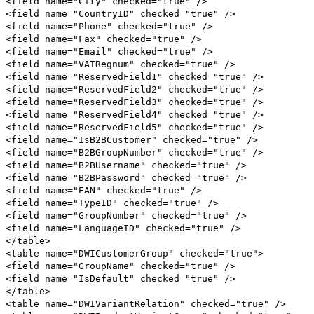
<field name="City" checked="true" />
<field name="CountryID" checked="true" />
<field name="Phone" checked="true" />
<field name="Fax" checked="true" />
<field name="Email" checked="true" />
<field name="VATRegnum" checked="true" />
<field name="ReservedField1" checked="true" />
<field name="ReservedField2" checked="true" />
<field name="ReservedField3" checked="true" />
<field name="ReservedField4" checked="true" />
<field name="ReservedField5" checked="true" />
<field name="IsB2BCustomer" checked="true" />
<field name="B2BGroupNumber" checked="true" />
<field name="B2BUsername" checked="true" />
<field name="B2BPassword" checked="true" />
<field name="EAN" checked="true" />
<field name="TypeID" checked="true" />
<field name="GroupNumber" checked="true" />
<field name="LanguageID" checked="true" />
</table>
<table name="DWICustomerGroup" checked="true">
<field name="GroupName" checked="true" />
<field name="IsDefault" checked="true" />
</table>
<table name="DWIVariantRelation" checked="true" />