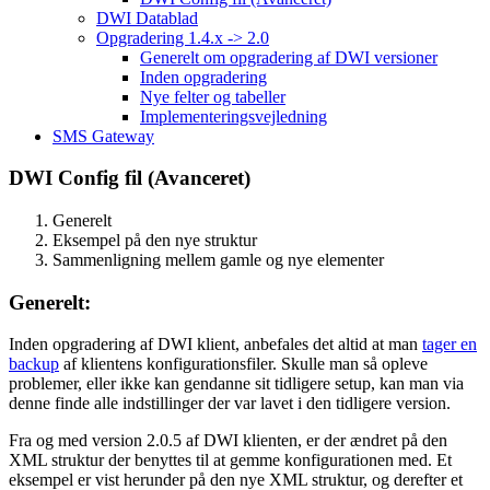
DWI Datablad
Opgradering 1.4.x -> 2.0
Generelt om opgradering af DWI versioner
Inden opgradering
Nye felter og tabeller
Implementeringsvejledning
SMS Gateway
DWI Config fil (Avanceret)
Generelt
Eksempel på den nye struktur
Sammenligning mellem gamle og nye elementer
Generelt:
Inden opgradering af DWI klient, anbefales det altid at man
tager en
backup
af klientens konfigurationsfiler. Skulle man så opleve
problemer, eller ikke kan gendanne sit tidligere setup, kan man via
denne finde alle indstillinger der var lavet i den tidligere version.
Fra og med version 2.0.5 af DWI klienten, er der ændret på den
XML struktur der benyttes til at gemme konfigurationen med. Et
eksempel er vist herunder på den nye XML struktur, og derefter et