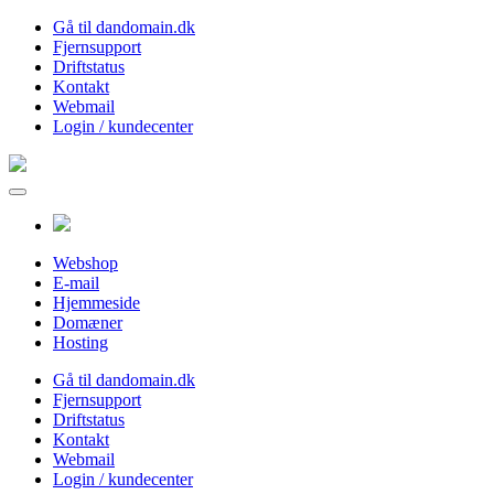
Gå til dandomain.dk
Fjernsupport
Driftstatus
Kontakt
Webmail
Login / kundecenter
Webshop
E-mail
Hjemmeside
Domæner
Hosting
Gå til dandomain.dk
Fjernsupport
Driftstatus
Kontakt
Webmail
Login / kundecenter