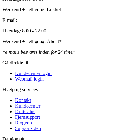
Weekend + helligdag: Lukket
E-mail:
Hverdag: 8.00 - 22.00
Weekend + helligdag: Åbent*
*e-mails besvares inden for 24 timer
Gå direkte til
Kundecenter login
Webmail login
Hjælp og services
Kontakt
Kundecenter
Driftstatus
Fjernsupport
Bloggen
Supportsiden
Dandomain