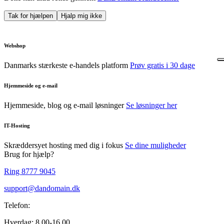
Tak for hjælpen
Hjalp mig ikke
Webshop
Danmarks stærkeste e-handels platform
Prøv gratis i 30 dage
Hjemmeside og e-mail
Hjemmeside, blog og e-mail løsninger
Se løsninger her
IT-Hosting
Skræddersyet hosting med dig i fokus
Se dine muligheder
Brug for hjælp?
Ring 8777 9045
support@dandomain.dk
Telefon:
Hverdag: 8.00-16.00