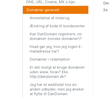
DNS, URL, Cname, MX o.lign.
Gen
Domæner generelt
Se 
Anmeldelse af misbrug
Ændring af kode til kundecenter
Kan DanDomain registrere .no
domæner (norske domæner)?
Hvad gør jeg, hvis jeg ingen E-
mailadresse har?
Domæner i redemption
Er det muligt at bruge domænet
uden www. foran? Eks.
http://dandomain.dk?
Jeg har et webhotel hos en
anden udbyder, men jeg ønsker
at flytte til DanDomain