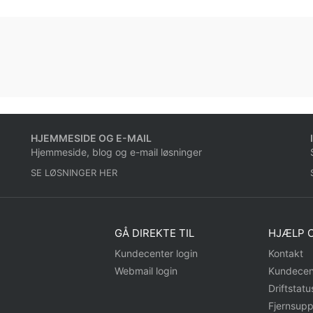
HJEMMESIDE OG E-MAIL
Hjemmeside, blog og e-mail løsninger
SE LØSNINGER HER
GÅ DIREKTE TIL
HJÆLP O
Kundecenter login
Kontakt
Webmail login
Kundecen
Driftstatu
Fjernsupp