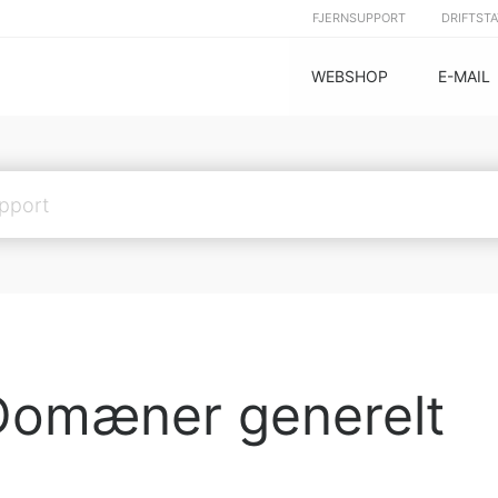
FJERNSUPPORT
DRIFTST
WEBSHOP
E-MAIL
Domæner generelt