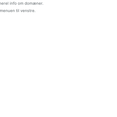
erel info om domæner.
menuen til venstre.