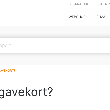
FJERNSUPPORT
DRIFTST
WEBSHOP
E-MAIL
GAVEKORT?
 gavekort?