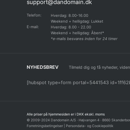
support@dandomain.dk
Telefon:
Hverdag: 8.00-16.00
Weekend + helligdag: Lukket
E-mail:
Hverdag: 8.00 - 22.00
Weekend + helligdag: Åbent*
*e-mails besvares inden for 24 timer
NYHEDSBREV
Tilmeld dig og få nyheder, viden
[hubspot type=form portal=5441543 id=1ff
Alle priser på hjemmesiden er i DKK ekskl. moms
© 2009-2024 Dandomain A/S · Højvangen 4 · 8660 Skanderbor
Forretningsbetingelser
|
Persondata
- og
Cookiepolitik