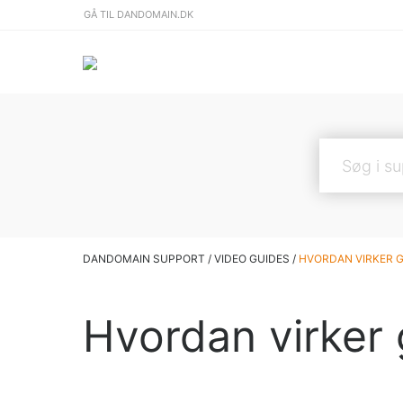
GÅ TIL DANDOMAIN.DK
DANDOMAIN SUPPORT
/
VIDEO GUIDES
/
HVORDAN VIRKER 
Hvordan virker