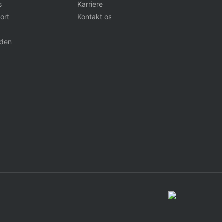
s
Karriere
ort
Kontakt os
iden