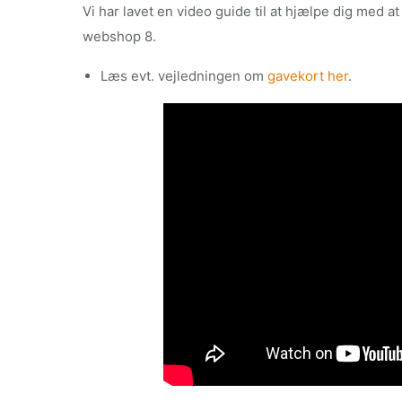
Vi har lavet en video guide til at hjælpe dig med 
webshop 8.
Læs evt. vejledningen om
gavekort her
.