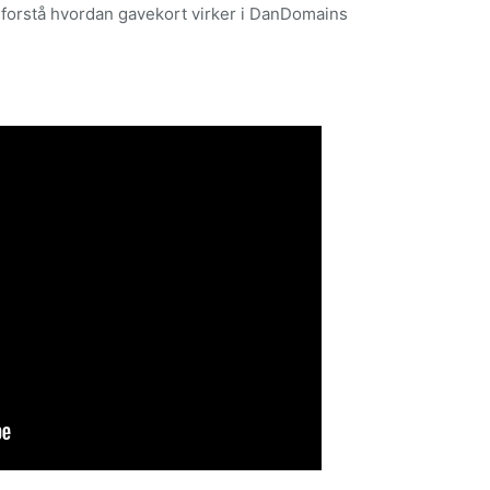
at forstå hvordan gavekort virker i DanDomains