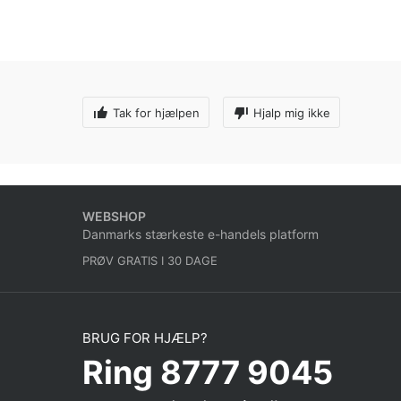
Tak for hjælpen
Hjalp mig ikke
WEBSHOP
Danmarks stærkeste e-handels platform
PRØV GRATIS I 30 DAGE
BRUG FOR HJÆLP?
Ring 8777 9045