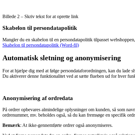
Billede 2 – Skriv tekst for at oprette link
Skabelon til persondatapolitik
Mangler du en skabelon til en persondatapolitik tilpasset webshoppen,
Skabelon til persondatapolitik (Word-fil)
Automatisk sletning og anonymisering
For at hjælpe dig med at følge persondataforordningen, kan du lade 
Du aktiverer denne funktionalitet ved at sætte flueben ud for hver funk
Anonymisering af ordredata
På ordrer opbevares almindelige oplysninger om kunden, så som navn o
ordrenummer, mv. beholdes også, så du kan fremsøge en specifik ordre 
Bemærk
: At ikke-gennemførte ordrer også anonymiseres.