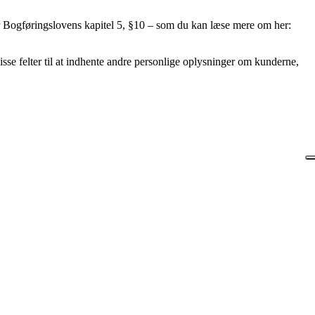
, er Bogføringslovens kapitel 5, §10 – som du kan læse mere om her:
disse felter til at indhente andre personlige oplysninger om kunderne,