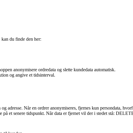
 kan du finde den her:
shoppen anonymisere ordredata og slette kundedata automatisk.
tion og angive et tidsinterval.
g adresse. Når en ordrer anonymiseres, fjernes kun persondata, hvorfo
på et senere tidspunkt. Når data er fjernet vil der i stedet stå: DELET