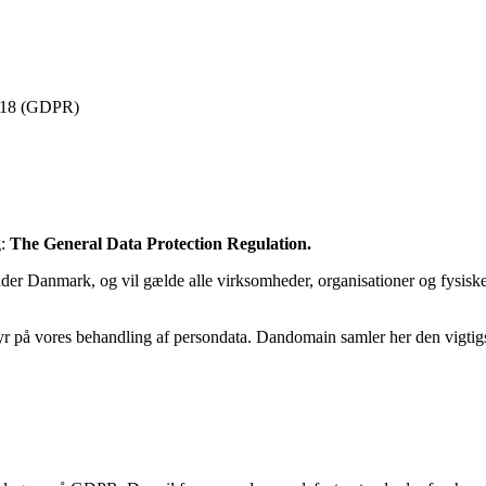
2018 (GDPR)
g:
The General Data Protection Regulation.
der Danmark, og vil gælde alle virksomheder, organisationer og fysiske
r på vores behandling af persondata. Dandomain samler her den vigti