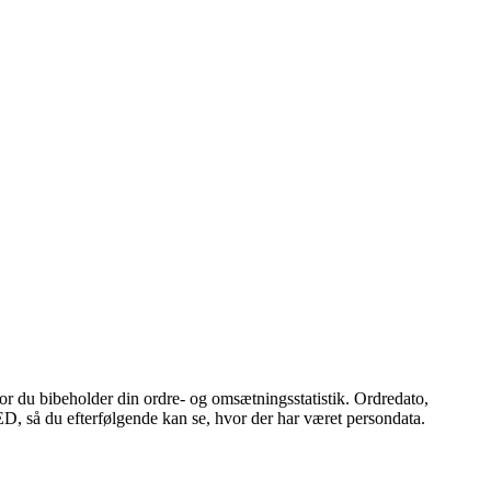
r du bibeholder din ordre- og omsætningsstatistik. Ordredato,
ED, så du efterfølgende kan se, hvor der har været persondata.