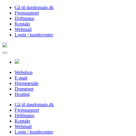
Gå til dandomain.dk
Fjernsupport
Driftstatus
Kontakt
Webmail
Login / kundecenter
Webshop
E-mail
Hjemmeside
Domæner
Hosting
Gå til dandomain.dk
Fjernsupport
Driftstatus
Kontakt
Webmail
Login / kundecenter